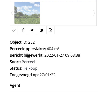
Object ID
:
252
Perceeloppervlakte
:
404 m²
Bericht bijgewerkt
:
2022-01-27 09:08:38
Soort
:
Perceel
Status
:
Te koop
Toegevoegd op
:
27/01/22
Agent