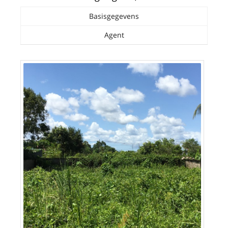
Basisgegevens
Agent