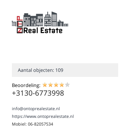
Aantal objecten: 109
Beoordeling:
+3130-6773998
info@ontoprealestate.nl
https://www.ontoprealestate.nl
Mobiel: 06-82057534