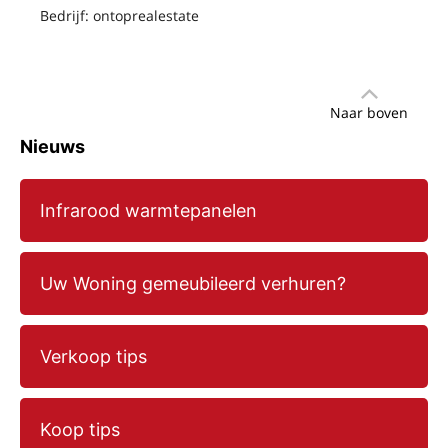
Bedrijf: ontoprealestate
Naar boven
Nieuws
Infrarood warmtepanelen
Uw Woning gemeubileerd verhuren?
Verkoop tips
Koop tips