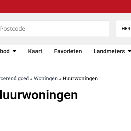
bod
Kaart
Favorieten
Landmeters
oerend goed
»
Woningen
»
Huurwoningen
Huurwoningen