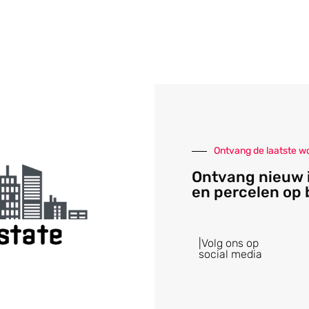
Ontvang de laatste w
Ontvang nieuw
en percelen op
|Volg ons op
social media