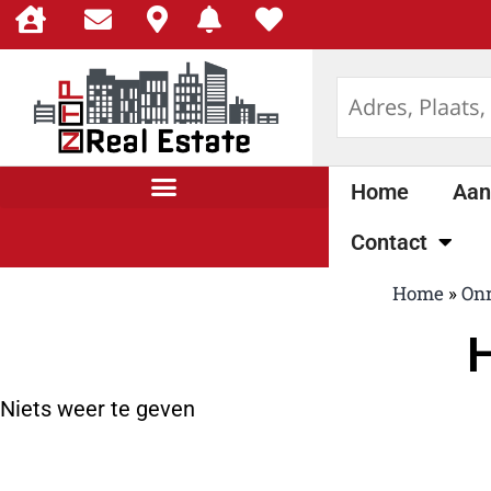
Home
Aan
Contact
Home
»
Onr
Niets weer te geven