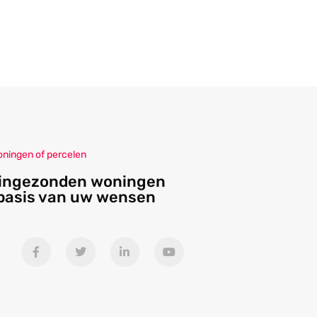
oningen of percelen
 ingezonden woningen
 basis van uw wensen