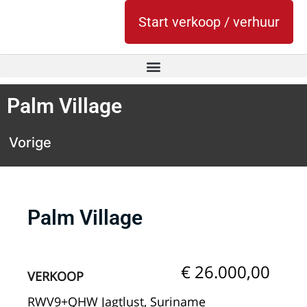
Start verkoop / verhuur
Palm Village
Vorige
Palm Village
€ 26.000,00
VERKOOP
RWV9+QHW Jagtlust, Suriname