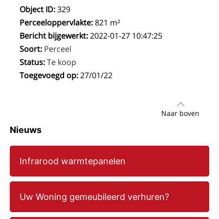
Object ID
:
329
Perceeloppervlakte
:
821 m²
Bericht bijgewerkt
:
2022-01-27 10:47:25
Soort
:
Perceel
Status
:
Te koop
Toegevoegd op
:
27/01/22
Naar boven
Nieuws
Infrarood warmtepanelen
Uw Woning gemeubileerd verhuren?