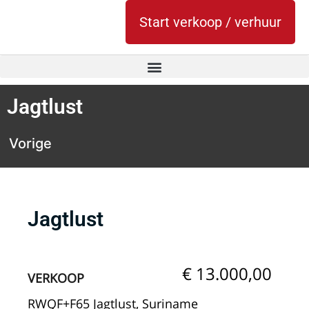
Start verkoop / verhuur
Jagtlust
Vorige
Jagtlust
€ 13.000,00
VERKOOP
RWQF+F65 Jagtlust, Suriname