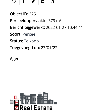
Object ID
:
325
Perceeloppervlakte
:
379 m²
Bericht bijgewerkt
:
2022-01-27 10:44:41
Soort
:
Perceel
Status
:
Te koop
Toegevoegd op
:
27/01/22
Agent