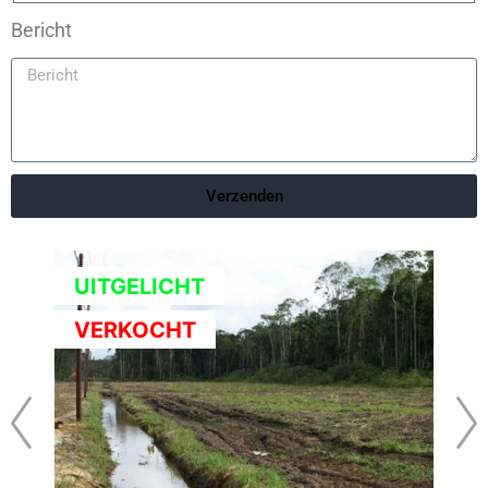
Bericht
Verzenden
UITGELICHT
VERKOCHT