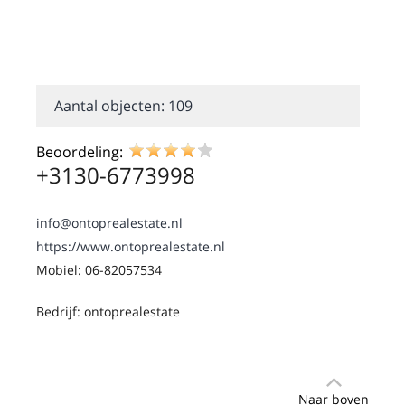
Aantal objecten: 109
Beoordeling:
+3130-6773998
info@ontoprealestate.nl
https://www.ontoprealestate.nl
Mobiel: 06-82057534
Bedrijf: ontoprealestate
Naar boven