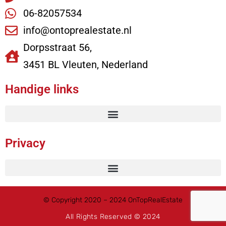
06-82057534
info@ontoprealestate.nl
Dorpsstraat 56,
3451 BL Vleuten, Nederland
Handige links
Privacy
© Copyright 2020 – 2024 OnTopRealEstate
All Rights Reserved © 2024